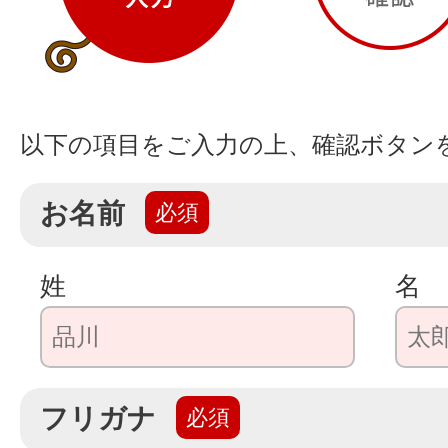
以下の項目をご入力の上、確認ボタン
お名前
姓
名
フリガナ